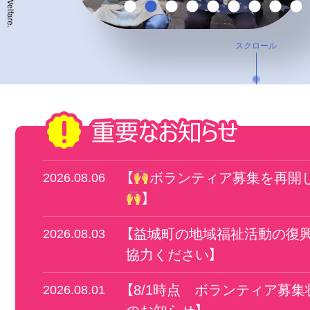
スクロール
【
ボランティア募集を再開
2026.08.06
】
【益城町の地域福祉活動の復
2026.08.03
協力ください】
【8/1時点 ボランティア募集
2026.08.01