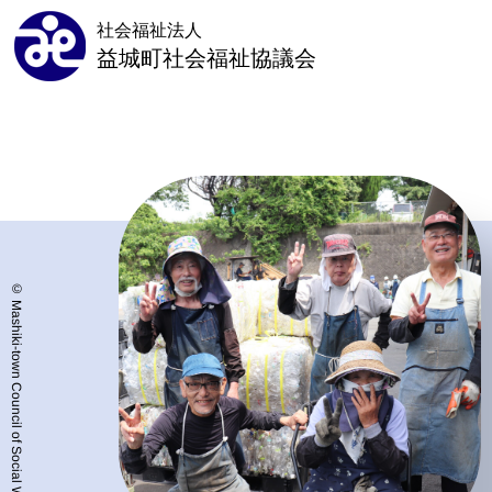
社会福祉法人
益城町社会福祉協議会
© Mashiki-town Council of Social Welfare.