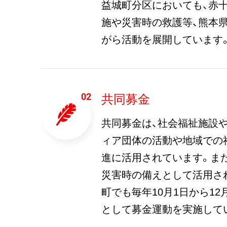
益城町分区においても、赤
施や災害時の救護等、熊本
がら活動を展開しています
共同募金
共同募金は、社会福祉施設や
ィア団体の活動や地域での
進に活用されています。ま
災害時の備えとして活用さ
町でも毎年10月1日から12
として募金運動を実施して