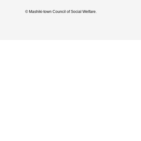
© Mashiki-town Council of Social Welfare.