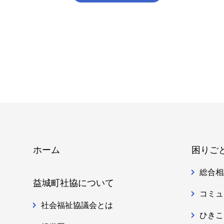
ホーム
困りご
総合相
益城町社協について
コミュ
社会福祉協議会とは
ひきこ