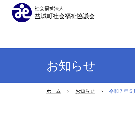
社会福祉法人
益城町社会福祉協議会
お知らせ
ホーム
＞
お知らせ
＞
令和７年５